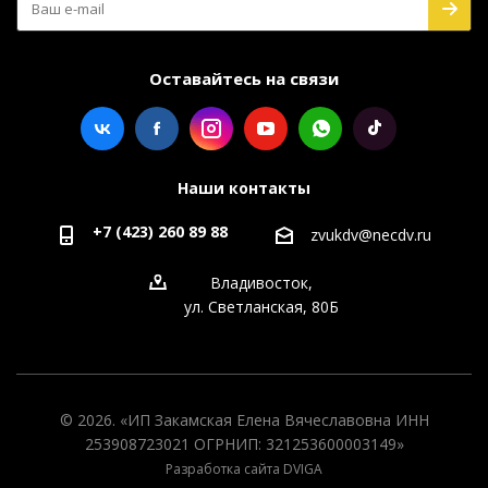
Оставайтесь на связи
Наши контакты
+7 (423) 260 89 88
zvukdv@necdv.ru
Владивосток,
ул. Светланская, 80Б
© 2026. «ИП Закамская Елена Вячеславовна ИНН
253908723021 ОГРНИП: 321253600003149»
Разработка сайта DVIGA