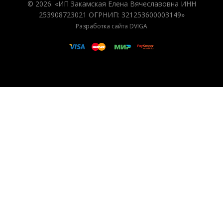
© 2026. «ИП Закамская Елена Вячеславовна ИНН
253908723021 ОГРНИП: 321253600003149»
Разработка сайта DVIGA