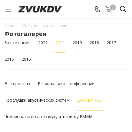
0
Главная
-
События
-
Фотогалерея
Фотогалерея
За все время
2022
2021
2019
2018
2017
2016
2015
Все проекты
Региональные конференции
Прослушки акустических систем
ZVUKDV FEST
Чемпионаты по автозвуку и тюнингу EMMA