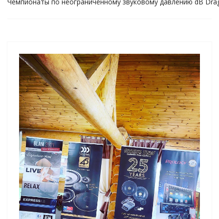
Чемпионаты по неограниченному звуковому давлению dB Drag