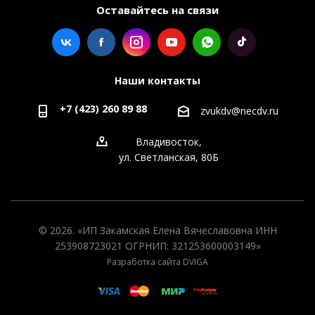
Оставайтесь на связи
Наши контакты
+7 (423) 260 89 88
zvukdv@necdv.ru
Владивосток,
ул. Светланская, 80Б
© 2026. «ИП Закамская Елена Вячеславовна ИНН
253908723021 ОГРНИП: 321253600003149»
Разработка сайта DVIGA