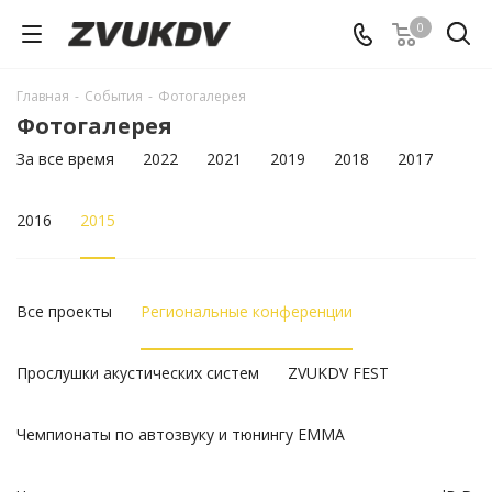
0
Главная
-
События
-
Фотогалерея
Фотогалерея
За все время
2022
2021
2019
2018
2017
2016
2015
Все проекты
Региональные конференции
Прослушки акустических систем
ZVUKDV FEST
Чемпионаты по автозвуку и тюнингу EMMA