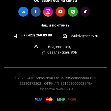
Оставайтесь на связи
Наши контакты
+7 (423) 260 89 88
zvukdv@necdv.ru
Владивосток,
ул. Светланская, 80Б
© 2026. «ИП Закамская Елена Вячеславовна ИНН
253908723021 ОГРНИП: 321253600003149»
Разработка сайта DVIGA