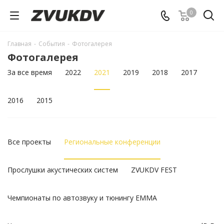
0
Главная
-
События
-
Фотогалерея
Фотогалерея
За все время
2022
2021
2019
2018
2017
2016
2015
Все проекты
Региональные конференции
Прослушки акустических систем
ZVUKDV FEST
Чемпионаты по автозвуку и тюнингу EMMA