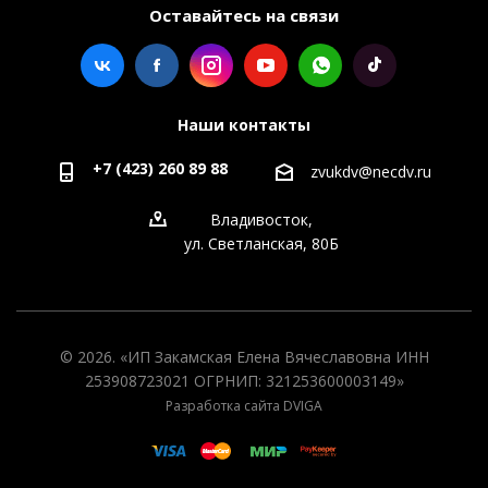
Оставайтесь на связи
Наши контакты
+7 (423) 260 89 88
zvukdv@necdv.ru
Владивосток,
ул. Светланская, 80Б
© 2026. «ИП Закамская Елена Вячеславовна ИНН
253908723021 ОГРНИП: 321253600003149»
Разработка сайта DVIGA