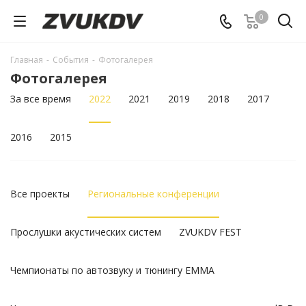
0
Главная
-
События
-
Фотогалерея
Фотогалерея
За все время
2022
2021
2019
2018
2017
2016
2015
Все проекты
Региональные конференции
Прослушки акустических систем
ZVUKDV FEST
Чемпионаты по автозвуку и тюнингу EMMA