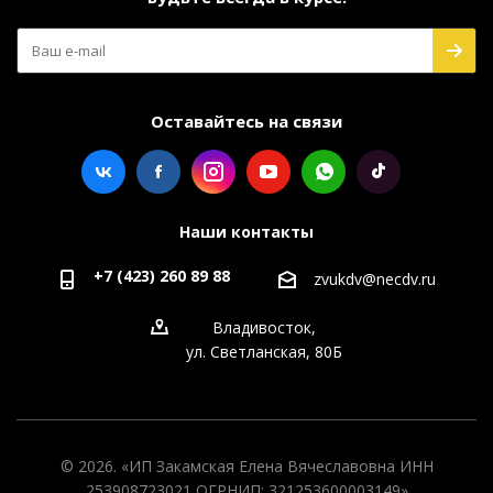
Оставайтесь на связи
Наши контакты
+7 (423) 260 89 88
zvukdv@necdv.ru
Владивосток,
ул. Светланская, 80Б
© 2026. «ИП Закамская Елена Вячеславовна ИНН
253908723021 ОГРНИП: 321253600003149»