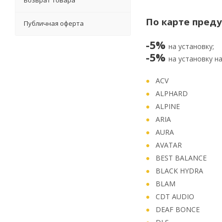
Возврат товара
По карте пред
Публичная оферта
-5%
на установку;
-5%
на установку н
ACV
ALPHARD
ALPINE
ARIA
AURA
AVATAR
BEST BALANCE
BLACK HYDRA
BLAM
CDT AUDIO
DEAF BONCE