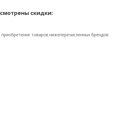
усмотрены скидки:
а приобретение товаров нижеперечисленных брендов: