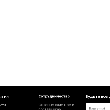
ытия
Сотрудничество
Будьте всегд
Оптовым клиентам и
сти
поставщикам