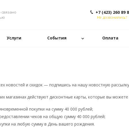
о связано
+7 (423) 260 89 
тью
Не дозвонились?
Услуги
События
Оплата
сех новостей и скидок — подпишись на нашу новостную рассылку
ших магазинах действуют дисконтные карты, которые вы можете
иновременной покупки на сумму 40 000 рублей;
предоставлении чеков на общую сумму 40 000 рублей;
купки на любую сумму в День вашего рождения.