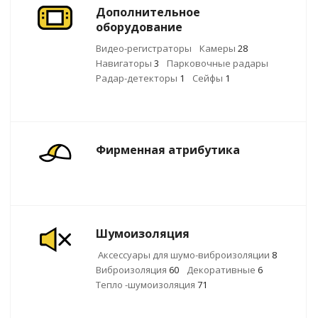
Дополнительное
оборудование
Видео-регистраторы
Камеры
28
Навигаторы
3
Парковочные радары
Радар-детекторы
1
Сейфы
1
Фирменная атрибутика
Шумоизоляция
Аксессуары для шумо-виброизоляции
8
Виброизоляция
60
Декоративные
6
Тепло -шумоизоляция
71