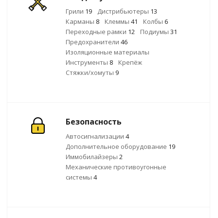
Грили
19
Дистрибьютеры
13
Карманы
8
Клеммы
41
Колбы
6
Переходные рамки
12
Подиумы
31
Предохранители
46
Изоляционные материалы
Инструменты
8
Крепёж
Стяжки/хомуты
9
Безопасность
Автосигнализации
4
Дополнительное оборудование
19
Иммобилайзеры
2
Механические противоугонные
системы
4