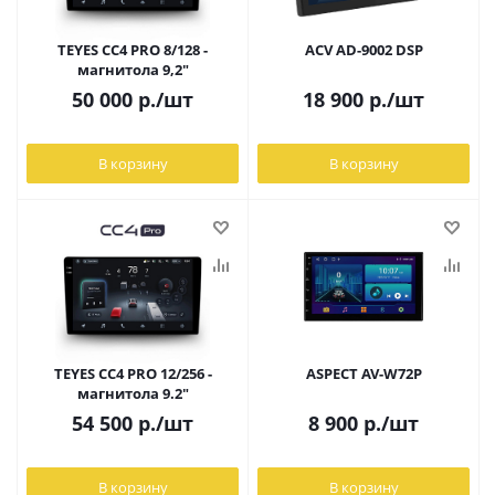
TEYES CC4 PRO 8/128 -
ACV AD-9002 DSP
магнитола 9,2"
50 000
р.
/шт
18 900
р.
/шт
В корзину
В корзину
TEYES CC4 PRO 12/256 -
ASPECT AV-W72P
магнитола 9.2"
54 500
р.
/шт
8 900
р.
/шт
В корзину
В корзину