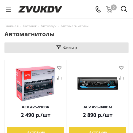
0
Главная
-
Каталог
-
Автозвук
-
Автомагнитолы
Автомагнитолы
Фильтр
ACV AVS-916BR
ACV AVS-940BM
2 490
р.
/шт
2 890
р.
/шт
В корзину
В корзину