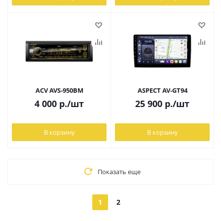
ACV AVS-950BM
ASPECT AV-GT94
4 000
р.
/шт
25 900
р.
/шт
В корзину
В корзину
Показать еще
1
2