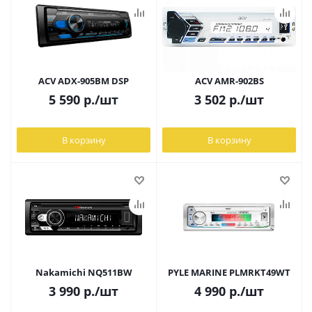
ACV ADX-905BM DSP
ACV AMR-902BS
5 590
р.
/шт
3 502
р.
/шт
В корзину
В корзину
Nakamichi NQ511BW
PYLE MARINE PLMRKT49WT
3 990
р.
/шт
4 990
р.
/шт