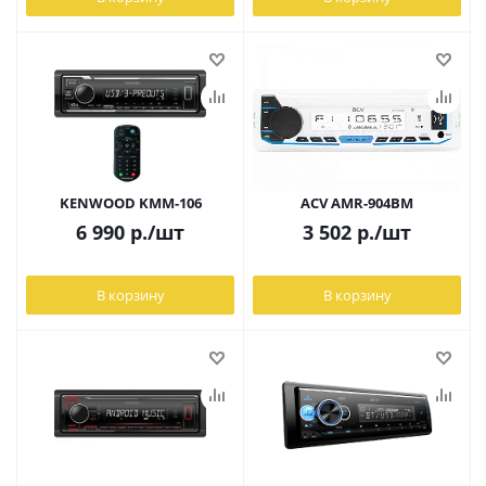
KENWOOD KMM-106
ACV AMR-904BM
6 990
р.
/шт
3 502
р.
/шт
В корзину
В корзину