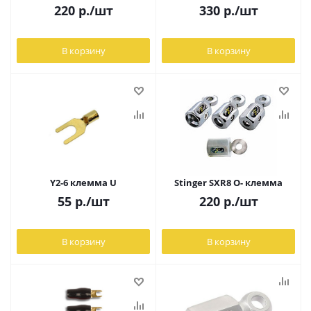
220
р.
/шт
330
р.
/шт
В корзину
В корзину
Y2-6 клемма U
Stinger SXR8 O- клемма
55
р.
/шт
220
р.
/шт
В корзину
В корзину