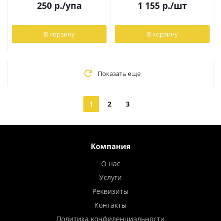
250
р.
/упа
1 155
р.
/шт
В корзину
В корзину
Показать еще
1
2
3
Компания
О нас
Услуги
Реквизиты
Контакты
Политика конфиденциальности