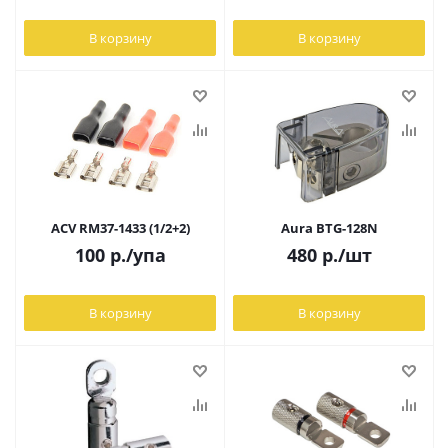
В корзину
В корзину
ACV RM37-1433 (1/2+2)
Aura BTG-128N
100
р.
/упа
480
р.
/шт
В корзину
В корзину