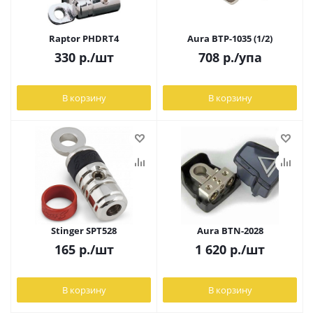
Raptor PHDRT4
Aura BTP-1035 (1/2)
330
р.
/шт
708
р.
/упа
В корзину
В корзину
Stinger SPT528
Aura BTN-2028
165
р.
/шт
1 620
р.
/шт
В корзину
В корзину