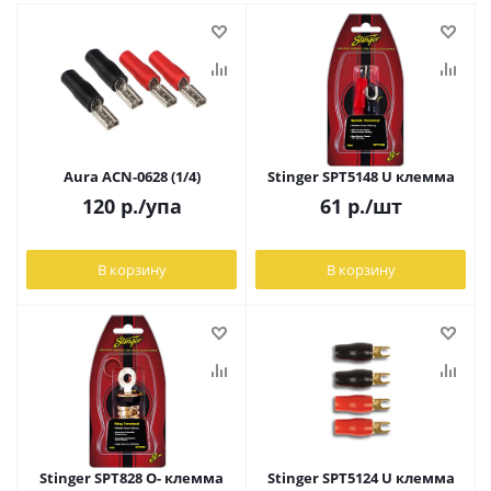
Aura ACN-0628 (1/4)
Stinger SPT5148 U клемма
120
р.
/упа
61
р.
/шт
В корзину
В корзину
Stinger SPT828 O- клемма
Stinger SPT5124 U клемма