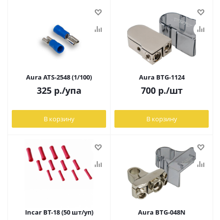
Aura ATS-2548 (1/100)
Aura BTG-1124
325
р.
/упа
700
р.
/шт
В корзину
В корзину
Incar BT-18 (50 шт/уп)
Aura BTG-048N