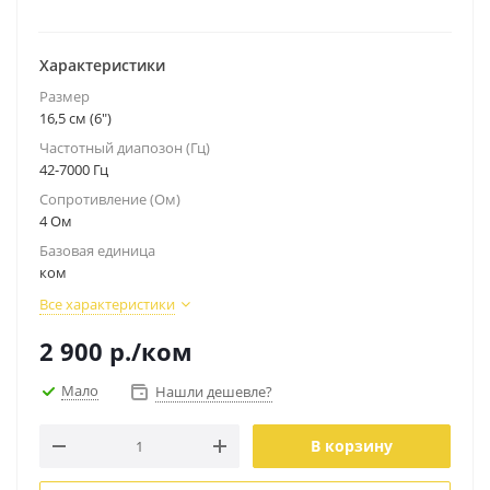
Характеристики
Размер
16,5 см (6")
Частотный диапозон (Гц)
42-7000 Гц
Сопротивление (Ом)
4 Ом
Базовая единица
ком
Все характеристики
2 900
р.
/ком
Мало
Нашли дешевле?
В корзину