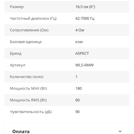
Размер
16,5 см (6")
Частотный диапозон (Гц)
42-7000 Гц
Сопротивление (Ом)
4 Ом
Базовая единица
ком
Бренд
ASPECT
Артикул
WLS-6MW
Количество полос
1
Мощность MAX (Вт)
180
Мощность RMS (Вт)
60
Чувствительность (дБ)
90
Оплата