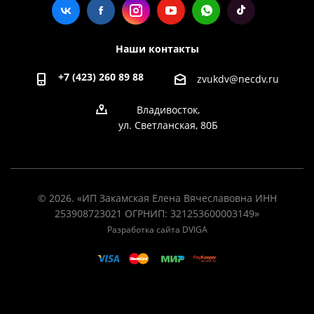
Наши контакты
+7 (423) 260 89 88
zvukdv@necdv.ru
Владивосток,
ул. Светланская, 80Б
© 2026. «ИП Закамская Елена Вячеславовна ИНН
253908723021 ОГРНИП: 321253600003149»
Разработка сайта DVIGA