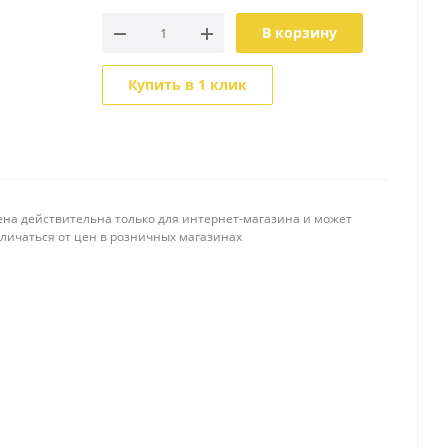
В корзину
Купить в 1 клик
ена действительна только для интернет-магазина и может
тличаться от цен в розничных магазинах