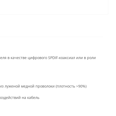
ля в качестве цифрового SPDIF-коаксиал или в роли
з луженой медной проволоки (плотность >90%)
оздействий на кабель