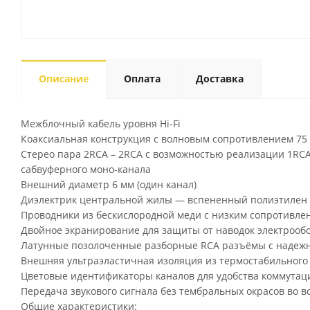
Описание
Оплата
Доставка
Межблочный кабель уровня Hi-Fi
Коаксиальная конструкция с волновым сопротивлением 75
Стерео пара 2RCA – 2RCA с возможностью реализации 1RCA
сабвуферного моно-канала
Внешний диаметр 6 мм (один канал)
Диэлектрик центральной жилы — вспененный полиэтилен
Проводники из бескислородной меди с низким сопротивле
Двойное экранирование для защиты от наводок электрооб
Латунные позолоченные разборные RCA разъёмы с надежно
Внешняя ультраэластичная изоляция из термостабильного 
Цветовые идентификаторы каналов для удобства коммутац
Передача звукового сигнала без тембральных окрасов во 
Общие характеристики: