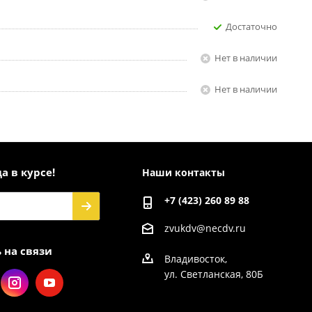
Достаточно
Нет в наличии
Нет в наличии
а в курсе!
Наши контакты
+7 (423) 260 89 88
zvukdv@necdv.ru
 на связи
Владивосток,
ул. Светланская, 80Б