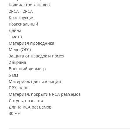
Количество каналов
2RCA - 2RCA
Конструкция
Коаксиальный
Длина
1 метр
Материал проводника
Медь (OFC)
Защита от наводок и помех
2 экрана
Внешний диаметр
6 мм
Материал, цвет изоляции
ПВХ, неон
Материал, покрытие RCA разъемов
Латунь, позолота
Длина RCA разъемов
30 мм