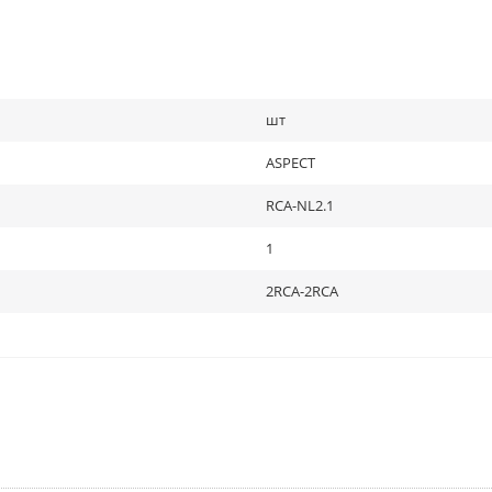
шт
ASPECT
RCA-NL2.1
1
2RCA-2RCA