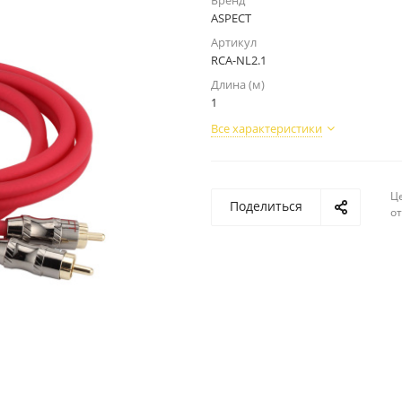
Бренд
ASPECT
Артикул
RCA-NL2.1
Длина (м)
1
Все характеристики
Ц
Поделиться
о