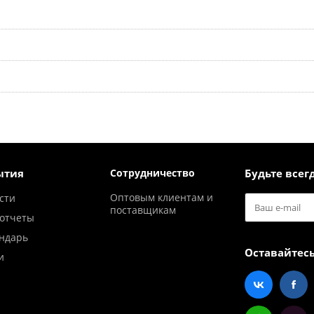
ытия
Сотрудничество
Будьте всегд
Оптовым клиентам и
сти
поставщикам
отчеты
ндарь
Оставайтесь
и