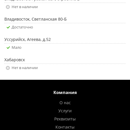
Нет в наличии
Владивосток, Светланская 80-Б
Достаточно
Уссурийск, Агеева, д.52
Мало
Хабаровск
Нет в наличии
Компания
О нас
Услуги
Реквизиты
Контакты