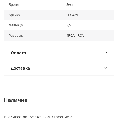
Бренд
Swat
Артикул
SIX-435
Длина (м)
3,5
Разъемы
4RCA-4RCA
Оплата
Доставка
Наличие
Владивосток, Русская 65А, строение 2