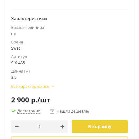
Характеристики
Базовая единица
шт
Бренд
Swat
Артикул
SIX-435
Длина (м)
3,5
Все характеристики
2 900
р.
/шт
Достаточно
Нашли дешевле?
В корзину