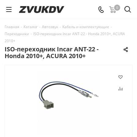
0
Главная
-
Каталог
-
Автозвук
-
Кабель и комплектующие
-
Переходники
-
ISO-переходник Incar ANT-22 - Honda 2010+, ACURA
2010+
ISO-переходник Incar ANT-22 -
Honda 2010+, ACURA 2010+