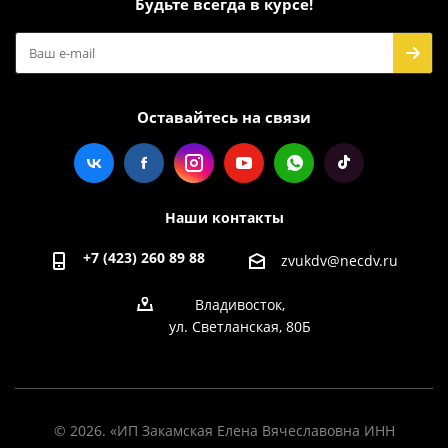
Будьте всегда в курсе!
Оставайтесь на связи
Наши контакты
+7 (423) 260 89 88
zvukdv@necdv.ru
Владивосток,
ул. Светланская, 80Б
© 2026. «ИП Закамская Елена Вячеславовна ИНН