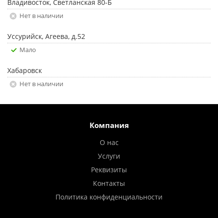
Владивосток, Светланская 80-Б
Нет в наличии
Уссурийск, Агеева, д.52
Мало
Хабаровск
Нет в наличии
Компания
О нас
Услуги
Реквизиты
Контакты
Политика конфиденциальности