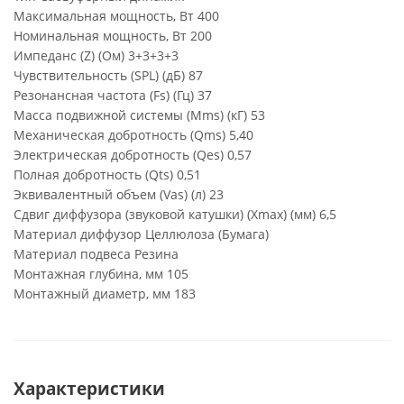
Максимальная мощность, Вт 400
Номинальная мощность, Вт 200
Импеданс (Z) (Ом) 3+3+3+3
Чувствительность (SPL) (дБ) 87
Резонансная частота (Fs) (Гц) 37
Масса подвижной системы (Mms) (кГ) 53
Механическая добротность (Qms) 5,40
Электрическая добротность (Qes) 0,57
Полная добротность (Qts) 0,51
Эквивалентный объем (Vas) (л) 23
Сдвиг диффузора (звуковой катушки) (Xmax) (мм) 6,5
Материал диффузор Целлюлоза (Бумага)
Материал подвеса Резина
Монтажная глубина, мм 105
Монтажный диаметр, мм 183
Характеристики