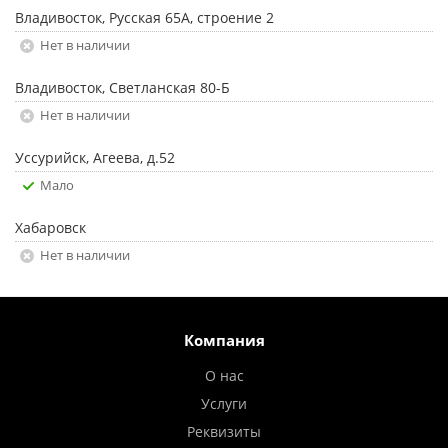
Владивосток, Русская 65А, строение 2
Нет в наличии
Владивосток, Светланская 80-Б
Нет в наличии
Уссурийск, Агеева, д.52
Мало
Хабаровск
Нет в наличии
Компания
О нас
Услуги
Реквизиты