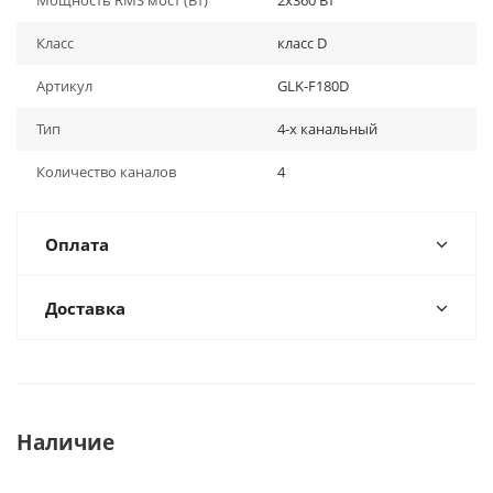
Мощность RMS мост (Вт)
2x360 Вт
Класс
класс D
Артикул
GLK-F180D
Тип
4-х канальный
Количество каналов
4
Оплата
Доставка
Наличие