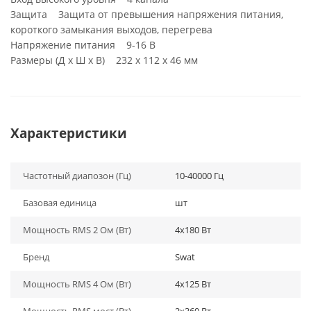
Защита Защита от превышения напряжения питания,
короткого замыкания выходов, перегрева
Напряжение питания 9-16 В
Размеры (Д х Ш х В) 232 х 112 х 46 мм
Характеристики
Частотный диапозон (Гц)
10-40000 Гц
Базовая единица
шт
Мощность RMS 2 Ом (Вт)
4x180 Вт
Бренд
Swat
Мощность RMS 4 Ом (Вт)
4х125 Вт