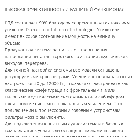
ВЫСОКАЯ ЭФФЕКТИВНОСТЬ И РАЗВИТЫЙ ФУНКЦИОНАЛ
КПД составляет 90% благодаря современным технологиям
усиления D-класса от Infineon Technologies.Усилители
имеют высокое соотношение мощность на единицу
объема.
Продуманная система защиты - от превышения
напряжения питания, короткого замыкания акустических
выходов, перегрева.
Для точной настройки системы все модели оснащены
регулируемыми кроссоверами. Увеличенные диапазоны их
настроек – от 50 до 12000 Гц – позволяют настраивать как
классические конфигурации с фронтальными и/или
тыловыми акустическими системами и/или сабвуфером,
так и громкие системы с поканальным усилением. При
подключении к процессорным головным устройствам
фильтры можно выключить.
Для подключения к штатным аудиосистемам в базовых
комплектациях усилители оснащены входами высокого