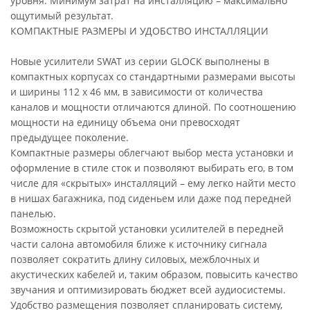
уровня. Минимум затрат на инсталляцию – максимально
ощутимый результат.
КОМПАКТНЫЕ РАЗМЕРЫ И УДОБСТВО ИНСТАЛЛЯЦИИ
Новые усилители SWAT из серии GLOCK выполнены в
компактных корпусах со стандартными размерами высоты
и ширины 112 х 46 мм, в зависимости от количества
каналов и мощности отличаются длиной. По соотношению
мощности на единицу объема они превосходят
предыдущее поколение.
Компактные размеры облегчают выбор места установки и
оформление в стиле сток и позволяют выбирать его, в том
числе для «скрытых» инсталляций – ему легко найти место
в нишах багажника, под сиденьем или даже под передней
панелью.
Возможность скрытой установки усилителей в передней
части салона автомобиля ближе к источнику сигнала
позволяет сократить длину силовых, межблочных и
акустических кабелей и, таким образом, повысить качество
звучания и оптимизировать бюджет всей аудиосистемы.
Удобство размещения позволяет спланировать систему,