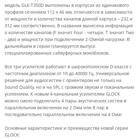
модель GLK-T350D выполнены в корпусах из одинакового
профиля сечением 112 х 46 мм, отличаются в зависимости
от мощности и количества каналов длиной корпуса – 232 и
312 мм соответственно. В названия вынесена информация
о количестве каналов (F значит Four - четыре, T значит Two
- два) и мощности при подключении 2-Омной нагрузки. В
дальнейшем в серии планируется выпуск
специализированных сабвуферных моноблоков.
Все три усилителя работают в широкополосном D-классе с
частотным диапазоном от 10 до 40000 Гц. Универсальное
решение для аудиосистем с ориентиром не только на
Sound Quality, но и на SPL с громким звуком и поканальным
усилением. К новым 4-канальным усилителям GLOCK
можно смело подключить 4 пары акустических систем в
параллельном включении на 2 Ома или 8 пар в
последовательно параллельном включении на 4 Ома!
Основные характеристики и преимущества новой серии
GLOCK: