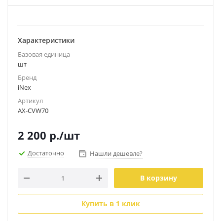
Характеристики
Базовая единица
шт
Бренд
iNex
Артикул
AX-CVW70
2 200
р.
/шт
Достаточно
Нашли дешевле?
В корзину
Купить в 1 клик