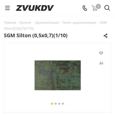
0
Главная
-
Каталог
-
Шумоизоляция
-
Тепло -шумоизоляция
-
SGM
Silton (0,5х0,7)(1/10)
SGM Silton (0,5х0,7)(1/10)