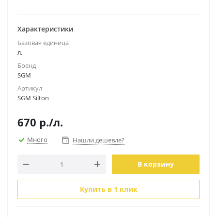
Характеристики
Базовая единица
л.
Бренд
SGM
Артикул
SGM Silton
670
р.
/л.
Много
Нашли дешевле?
В корзину
Купить в 1 клик