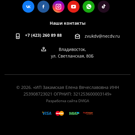
Наши контакты
+7 (423) 260 89 88
zvukdv@necdv.ru
Владивосток,
ул. Светланская, 80Б
© 2026. «ИП Закамская Елена Вячеславовна ИНН
253908723021 ОГРНИП: 321253600003149»
Разработка сайта DVIGA