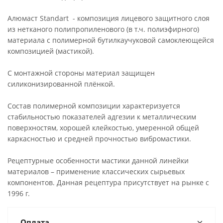
Алюмаст Standart - композиция лицевого защитного слоя
из нетканого полипропиленового (в т.ч. полиэфирного)
материала с полимерной бутилкаучуковой самоклеющейся
композицией (мастикой).
C монтажной стороны материал защищен
силиконизированной плёнкой.
Состав полимерной композиции характеризуется
стабильностью показателей адгезии к металлическим
поверхностям, хорошей клейкостью, умеренной общей
каркасностью и средней прочностью вибромастики.
Рецептурные особенности мастики данной линейки
материалов – применение классических сырьевых
компонентов. Данная рецептура присутствует на рынке с
1996 г.
Оплата