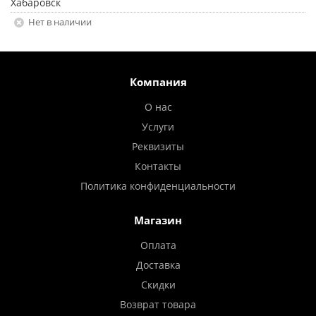
Хабаровск
Нет в наличии
Компания
О нас
Услуги
Реквизиты
Контакты
Политика конфиденциальности
Магазин
Оплата
Доставка
Скидки
Возврат товара