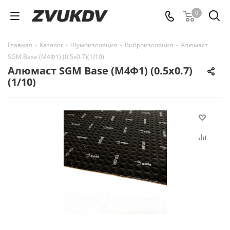
0
Главная
-
Каталог
-
Шумоизоляция
-
Виброизоляция
-
Алюмаст
SGM Base (М4Ф1) (0.5х0.7)(1/10)
Алюмаст SGM Base (М4Ф1) (0.5х0.7)
(1/10)