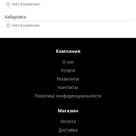
Нет в наличии
Хабаровск
Нет в наличии
Компания
О нас
Услуги
Реквизиты
Контакты
Политика конфиденциальности
Магазин
Оплата
Доставка