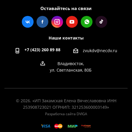
Оставайтесь на связи
Наши контакты
+7 (423) 260 89 88
zvukdv@necdv.ru
Владивосток,
ул. Светланская, 80Б
© 2026. «ИП Закамская Елена Вячеславовна ИНН
253908723021 ОГРНИП: 321253600003149»
Разработка сайта DVIGA