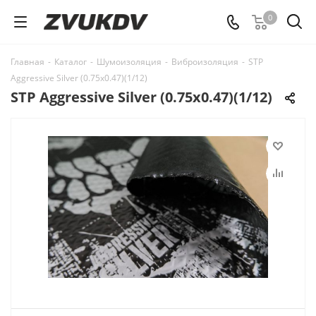
0
Главная
-
Каталог
-
Шумоизоляция
-
Виброизоляция
-
STP
Aggressive Silver (0.75x0.47)(1/12)
STP Aggressive Silver (0.75x0.47)(1/12)