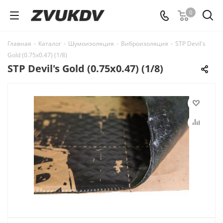
0
Главная
-
Каталог
-
Шумоизоляция
-
Виброизоляция
-
STP Devil's
Gold (0.75x0.47) (1/8)
STP Devil's Gold (0.75x0.47) (1/8)