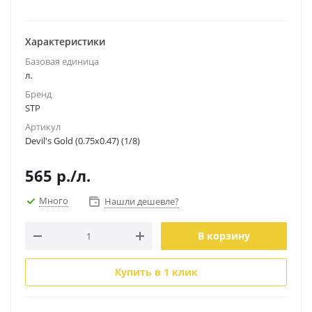
Характеристики
Базовая единица
л.
Бренд
STP
Артикул
Devil's Gold (0.75x0.47) (1/8)
565
р.
/л.
Много
Нашли дешевле?
В корзину
Купить в 1 клик