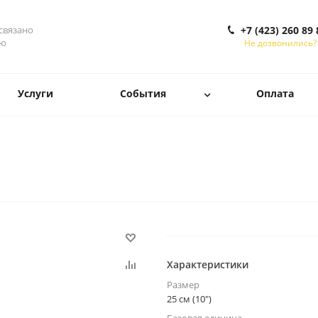
 связано
+7 (423) 260 89 
ью
Не дозвонились?
Услуги
События
Оплата
Характеристики
Размер
25 см (10")