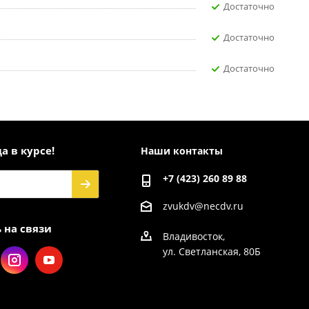
Достаточно
Достаточно
Достаточно
а в курсе!
Наши контакты
+7 (423) 260 89 88
zvukdv@necdv.ru
 на связи
Владивосток,
ул. Светланская, 80Б