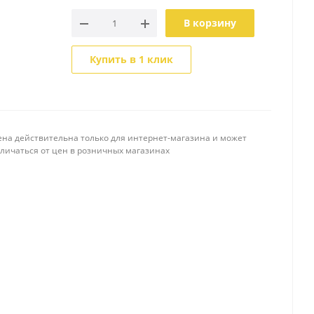
В корзину
Купить в 1 клик
ена действительна только для интернет-магазина и может
тличаться от цен в розничных магазинах