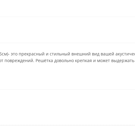
25см)- это прекрасный и стильный внешний вид вашей акустичес
от повреждений. Решётка довольно крепкая и может выдержать