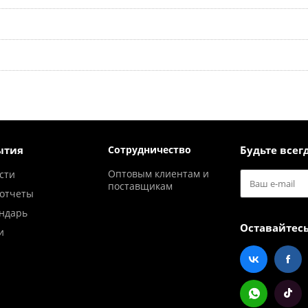
ытия
Сотрудничество
Будьте всегд
Оптовым клиентам и
сти
поставщикам
отчеты
ндарь
Оставайтесь
и