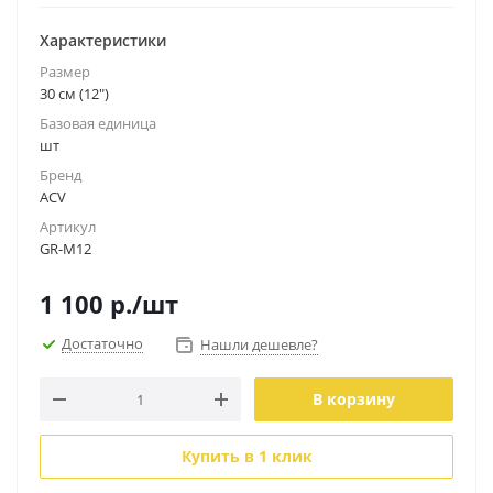
Характеристики
Размер
30 см (12")
Базовая единица
шт
Бренд
ACV
Артикул
GR-M12
1 100
р.
/шт
Достаточно
Нашли дешевле?
В корзину
Купить в 1 клик